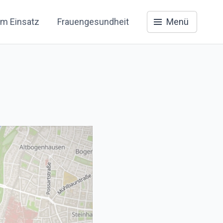
im Einsatz
Frauengesundheit
Menü