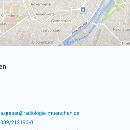
en
a.graser@radiologie-muenchen.de
089/212196-0