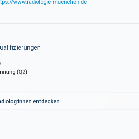
ttps://www.radiologie-muenchen.de
ualifizierungen
)
nnung (Q2)
Radiolog:innen entdecken