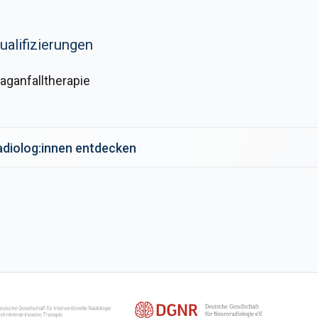
ualifizierungen
aganfalltherapie
Radiolog:innen entdecken