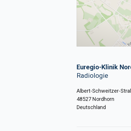
Euregio-Klinik No
Radiologie
Albert-Schweitzer-Stra
48527 Nordhorn
Deutschland