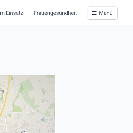
im Einsatz
Frauengesundheit
Menü