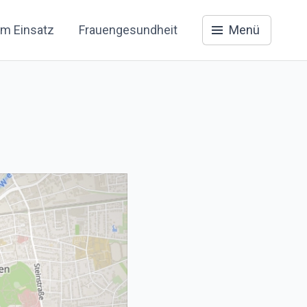
im Einsatz
Frauengesundheit
Menü