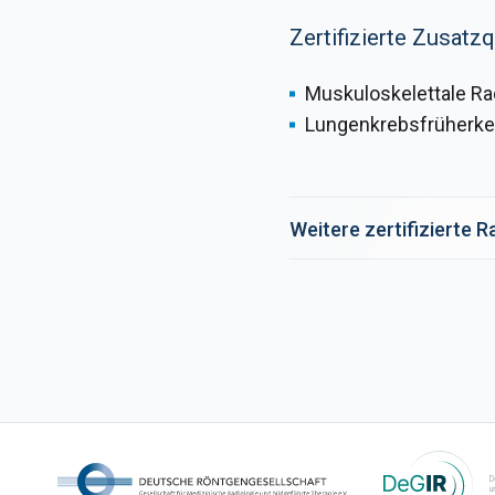
Zertifizierte Zusatzq
Muskuloskelettale Rad
Lungenkrebsfrüherke
Weitere zertifizierte 