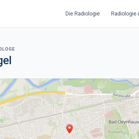
Die Radiologie
Radiologie 
IOLOGE
gel