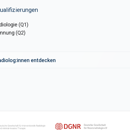
ualifizierungen
iologie (Q1)
nnung (Q2)
Radiolog:innen entdecken