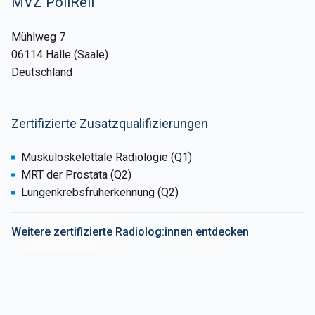
MVZ PoliReil
Mühlweg 7
06114 Halle (Saale)
Deutschland
Zertifizierte Zusatzqualifizierungen
Muskuloskelettale Radiologie (Q1)
MRT der Prostata (Q2)
Lungenkrebsfrüherkennung (Q2)
Weitere zertifizierte Radiolog:innen entdecken