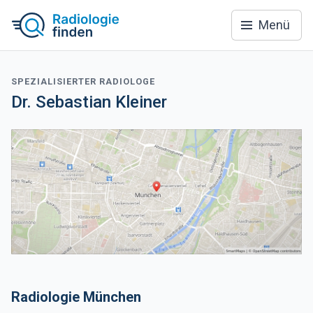
Menü
SPEZIALISIERTER RADIOLOGE
Dr. Sebastian Kleiner
Radiologie München