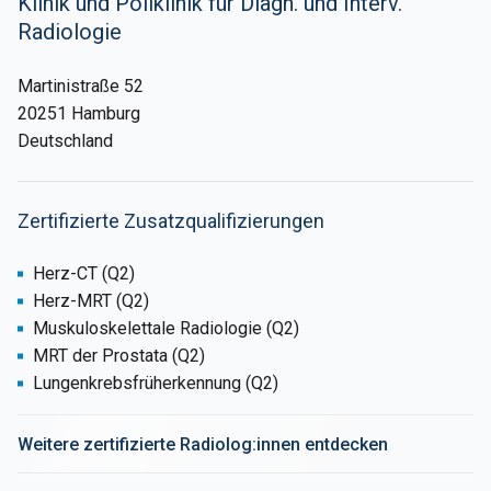
Klinik und Poliklinik für Diagn. und Interv.
Radiologie
Martinistraße 52
20251 Hamburg
Deutschland
Zertifizierte Zusatzqualifizierungen
Herz-CT (Q2)
Herz-MRT (Q2)
Muskuloskelettale Radiologie (Q2)
MRT der Prostata (Q2)
Lungenkrebsfrüherkennung (Q2)
Weitere zertifizierte Radiolog:innen entdecken