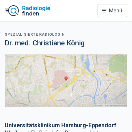
Menü
SPEZIALISIERTE RADIOLOGIN
Dr. med. Christiane König
Universitätsklinikum Hamburg-Eppendorf