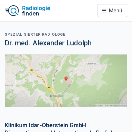
Menü
SPEZIALISIERTER RADIOLOGE
Dr. med. Alexander Ludolph
Klinikum Idar-Oberstein GmbH