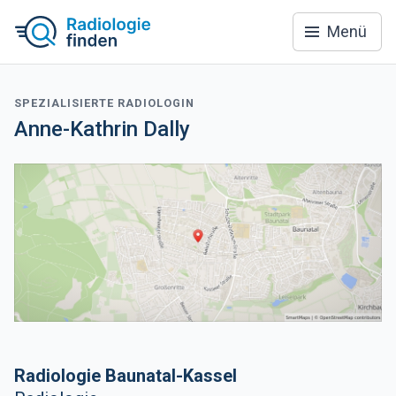
Menü
SPEZIALISIERTE RADIOLOGIN
Anne-Kathrin Dally
Radiologie Baunatal-Kassel