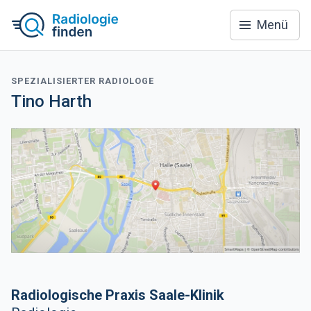
Menü
SPEZIALISIERTER RADIOLOGE
Tino Harth
Radiologische Praxis Saale-Klinik