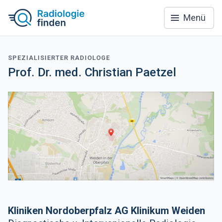
Menü
SPEZIALISIERTER RADIOLOGE
Prof. Dr. med. Christian Paetzel
Kliniken Nordoberpfalz AG Klinikum Weiden