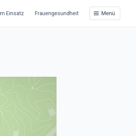
im Einsatz
Frauengesundheit
Menü