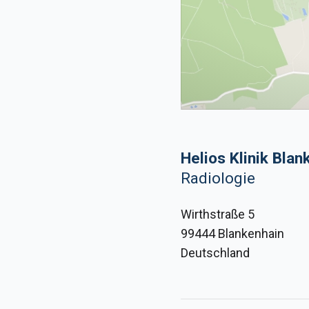
Helios Klinik Blan
Radiologie
Wirthstraße 5
99444 Blankenhain
Deutschland