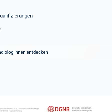
ualifizierungen
)
Radiolog:innen entdecken