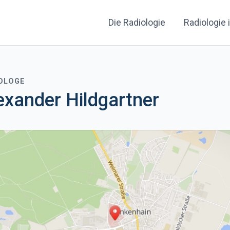
Die Radiologie
Radiologie 
IOLOGE
exander Hildgartner