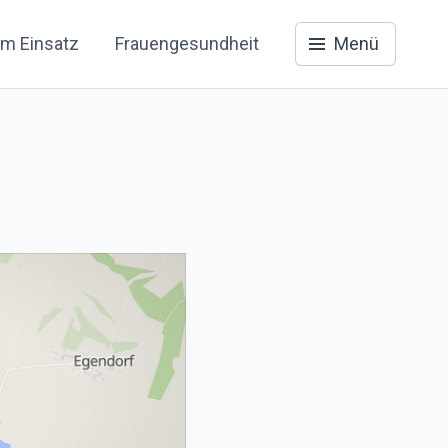
im Einsatz
Frauengesundheit
Menü