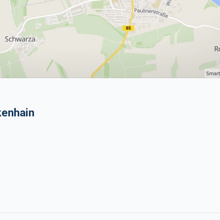
kenhain